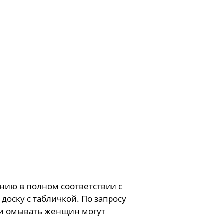
нию в полном соответствии с
доску с табличкой. По запросу
ии омывать женщин могут