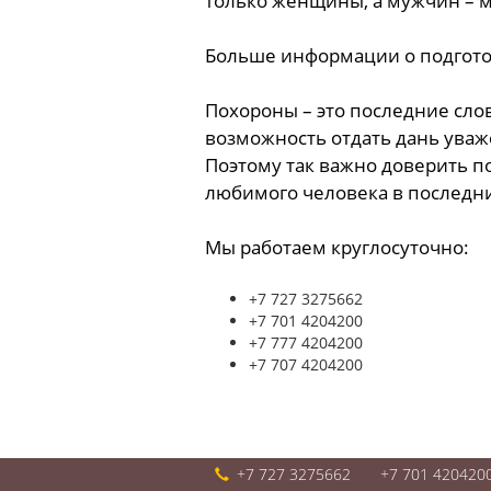
только женщины, а мужчин – 
Больше информации о подгото
Похороны – это последние сло
возможность отдать дань уваж
Поэтому так важно доверить п
любимого человека в последни
Мы работаем круглосуточно:
+7 727 3275662
+7 701 4204200
+7 777 4204200
+7 707 4204200
+7 727 3275662
+7 701 420420