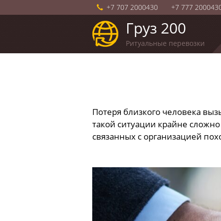
+7 707 2000430
+7 777 200043
Груз 200
Ритуальные перевозки
Потеря близкого человека вызы
такой ситуации крайне сложно 
связанных с организацией пох