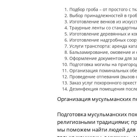
Подбор гроба – от простого с 
Выбор принадлежностей в гроб:
Изготовление венков из искусс
Траурные ленты со стандартны
Изготовление деревянных и ко
Изготовление надгробных соору
Услуги транспорта: аренда ката
Бальзамирование, омовение и 
Оформление документом для з
Подготовка могилы на пригоро
Организация поминальных обе
Проведение отпевания (вызов 
Заказ услуг похоронного оркест
Дезинфекция помещения после
Организация мусульманских п
Подготовка мусульманских по
религиозными традициями; пре
мы поможем найти людей для 