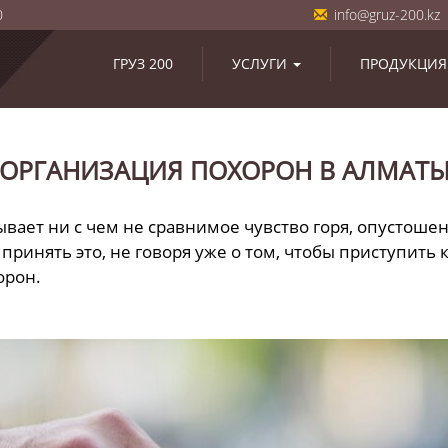
0
info@gruz-200.kz
ГРУЗ 200
УСЛУГИ
ПРОДУКЦИЯ
ОРГАНИЗАЦИЯ ПОХОРОН В АЛМАТ
вает ни с чем не сравнимое чувство горя, опустошен
принять это, не говоря уже о том, чтобы приступить
орон.