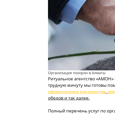
Организация похорон в Алматы
Ритуальное агентство «АМОН» п
трудную минуту мы готовы по
оформлением документов
,
аре
обедов и так далее.
Полный перечень услуг по орг