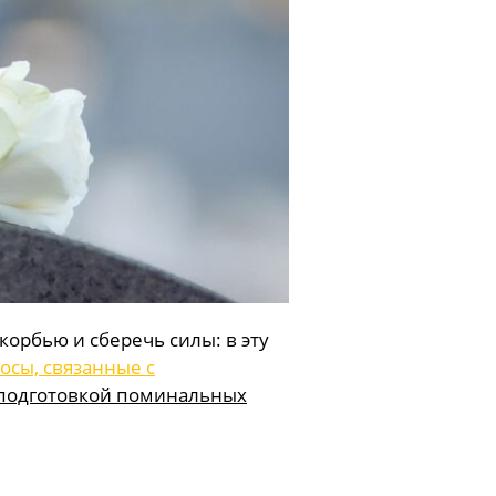
корбью и сберечь силы: в эту
осы, связанные с
 подготовкой поминальных