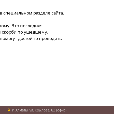
в специальном разделе сайта.
кому. Это последняя
й скорби по ушедшему.
 помогут достойно проводить
г. Алматы, ул. Крылова, 83 (офис)