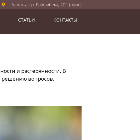
г. Алматы, пр. Райымбека, 204 (офис)
СТАТЬИ
КОНТАКТЫ
Ы
ности и растерянности. В
 к решению вопросов,