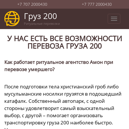
+7 707 2000430
+7 777 2000430
Груз 200
Toggle
Ритуальные перевозки
navigat
У НАС ЕСТЬ ВСЕ ВОЗМОЖНОСТИ
ПЕРЕВОЗА ГРУЗА 200
Как работает ритуальное агентство Амон при
перевозе умершего?
После подготовки тела христианский гроб либо
мусульманские носилки грузятся в подошедший
катафалк. Собственный автопарк, с одной
стороны удовлетворит самый взыскательный
выбор, с другой – помогает организовать
транспортировку груза 200 наиболее быстро.