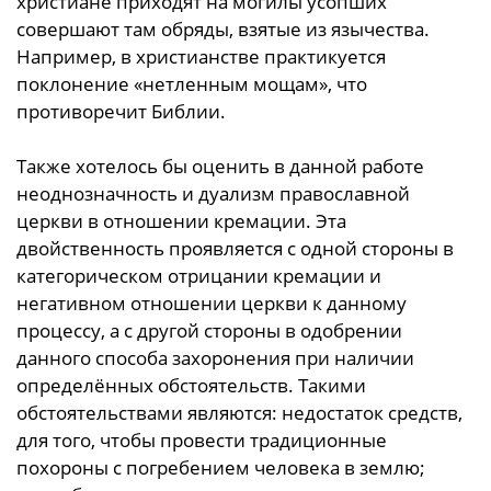
христиане приходят на могилы усопших
совершают там обряды, взятые из язычества.
Например, в христианстве практикуется
поклонение «нетленным мощам», что
противоречит Библии.
Также хотелось бы оценить в данной работе
неоднозначность и дуализм православной
церкви в отношении кремации. Эта
двойственность проявляется с одной стороны в
категорическом отрицании кремации и
негативном отношении церкви к данному
процессу, а с другой стороны в одобрении
данного способа захоронения при наличии
определённых обстоятельств. Такими
обстоятельствами являются: недостаток средств,
для того, чтобы провести традиционные
похороны с погребением человека в землю;