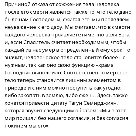
Причиной отказа от сожжения тела человека
после его смерти является также то, что тело дано
было нам Господом, и, сжигая его, мы проявляем
неуважение к его дару. Мы считаем, что в смерти
каждого человека проявляется именно воля Бога,
и, если Спаситель считает необходимым, чтобы
каждый из нас умер в определённый ему срок, то
значит, человеческое тело становится более не
нужным, так как оно свою функцию «храма
Господня» выполнило. Соответственно мёртвое
тело теперь становится лишним элементом в
природе и с ним можно поступить как угодно:
либо закопать в землю, либо сжечь. Здесь также
хочется привести цитату Тагуи Семирджиян,
которая звучит следующим образом: «Мы в этот
мир пришли без нашего согласия, и без согласия
покинем мы его».