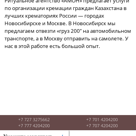
Ритуальное агентство «АМОН» предлагает услуги
по организации кремации граждан Казахстана в
лучших крематориях России — городах
Новосибирске и Москве. В Новосибирск мы
предлагаем отвезти «груз 200″ на автомобильном
транспорте, а в Москву отправить на самолете. У
нас в этой работе есть большой опыт.
+7 727 3275662
+7 701 4204200
+7 777 4204200
+7 707 4204200