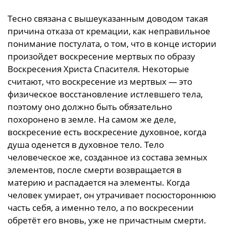
Тесно связана с вышеуказанным доводом такая
причина отказа от кремации, как неправильное
понимание постулата, о том, что в конце истории
произойдет воскресение мертвых по образу
Воскресения Христа Спасителя. Некоторые
считают, что воскресение из мертвых — это
физическое восстановление истлевшего тела,
поэтому оно должно быть обязательно
похоронено в земле. На самом же деле,
воскресение есть воскресение духовное, когда
душа оденется в духовное тело. Тело
человеческое же, созданное из состава земных
элементов, после смерти возвращается в
материю и распадается на элементы. Когда
человек умирает, он утрачивает посюстороннюю
часть себя, а именно тело, а по воскресении
обретёт его вновь, уже не причастным смерти.