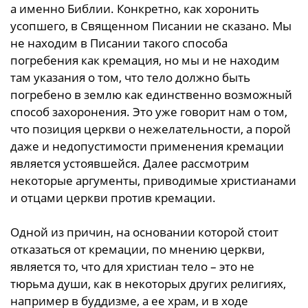
а именно Библии. Конкретно, как хоронить
усопшего, в Священном Писании не сказано. Мы
не находим в Писании такого способа
погребения как кремация, но мы и не находим
там указания о том, что тело должно быть
погребено в землю как единственно возможный
способ захоронения. Это уже говорит нам о том,
что позиция церкви о нежелательности, а порой
даже и недопустимости применения кремации
является устоявшейся. Далее рассмотрим
некоторые аргументы, приводимые христианами
и отцами церкви против кремации.
Одной из причин, на основании которой стоит
отказаться от кремации, по мнению церкви,
является то, что для христиан тело – это не
тюрьма души, как в некоторых других религиях,
например в буддизме, а ее храм, и в ходе