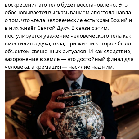
воскресения это тело будет восстановлено. Это
обосновывается высказыванием апостола Павла
о том, что «тела человеческие есть храм Божий и
в них живёт Святой Дух». В связи с этим,
постулируется уважение человеческого тела как
вместилища духа, тела, при жизни которое было
объектом священных ритуалов. И как следствие,
захоронение в земле — это достойный финал для
человека, а кремация — насилие над ним.