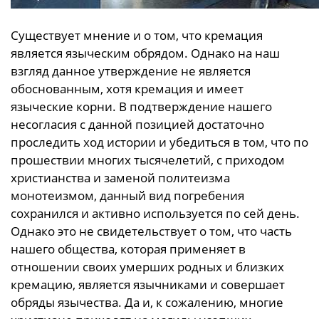
Существует мнение и о том, что кремация
является языческим обрядом. Однако на наш
взгляд данное утверждение не является
обоснованным, хотя кремация и имеет
языческие корни. В подтверждение нашего
несогласия с данной позицией достаточно
проследить ход истории и убедиться в том, что по
прошествии многих тысячелетий, с приходом
христианства и заменой политеизма
монотеизмом, данный вид погребения
сохранился и активно используется по сей день.
Однако это не свидетельствует о том, что часть
нашего общества, которая применяет в
отношении своих умерших родных и близких
кремацию, является язычниками и совершает
обряды язычества. Да и, к сожалению, многие