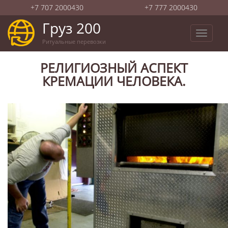
+7 707 2000430
+7 777 2000430
Груз 200
Toggle
Ритуальные перевозки
navigat
РЕЛИГИОЗНЫЙ АСПЕКТ