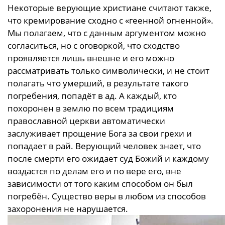
Некоторые верующие христиане считают также,
что кремирование сходно с «геенной огненной».
Мы полагаем, что с данным аргументом можно
согласиться, но с оговоркой, что сходство
проявляется лишь внешне и его можно
рассматривать только символически, и не стоит
полагать что умерший, в результате такого
погребения, попадёт в ад. А каждый, кто
похоронен в землю по всем традициям
православной церкви автоматически
заслуживает прощение Бога за свои грехи и
попадает в рай. Верующий человек знает, что
после смерти его ожидает суд Божий и каждому
воздастся по делам его и по вере его, вне
зависимости от того каким способом он был
погребён. Существо веры в любом из способов
захоронения не нарушается.