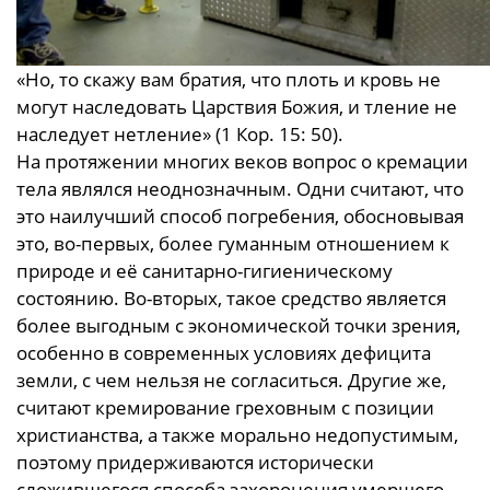
«Но, то скажу вам братия, что плоть и кровь не
могут наследовать Царствия Божия, и тление не
наследует нетление» (1 Кор. 15: 50).
На протяжении многих веков вопрос о кремации
тела являлся неоднозначным. Одни считают, что
это наилучший способ погребения, обосновывая
это, во-первых, более гуманным отношением к
природе и её санитарно-гигиеническому
состоянию. Во-вторых, такое средство является
более выгодным с экономической точки зрения,
особенно в современных условиях дефицита
земли, с чем нельзя не согласиться. Другие же,
считают кремирование греховным с позиции
христианства, а также морально недопустимым,
поэтому придерживаются исторически
сложившегося способа захоронения умершего