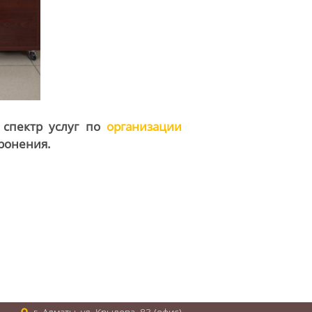
 спектр услуг по
организации
оронения.