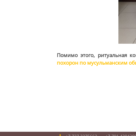
Помимо этого, ритуальная к
похорон по мусульманским о