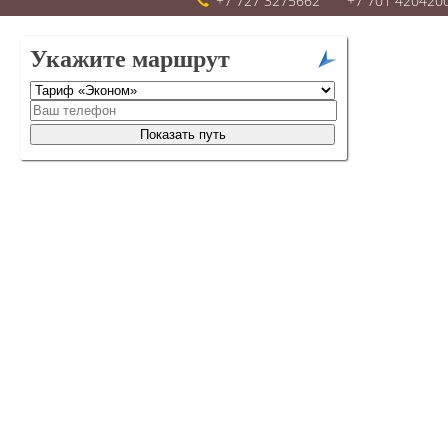
+7 727 3275662
+7 701 420420