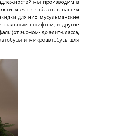
надлежностей мы производим в
имости можно выбрать в нашем
накидки для них, мусульманские
иональным шрифтом, и другие
к (от эконом- до элит-класса,
 автобусы и микроавтобусы для