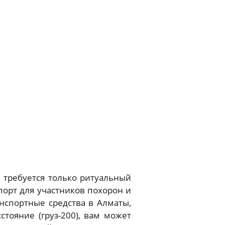
требуется только ритуальный
порт для участников похорон и
спортные средства в Алматы,
тояние (груз-200), вам может