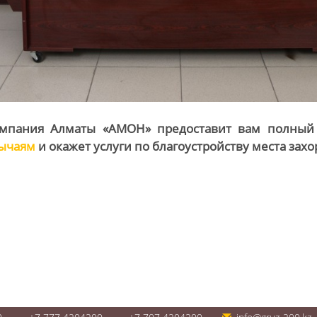
омпания Алматы «АМОН» предоставит вам полный
бычаям
и окажет услуги по благоустройству места зах