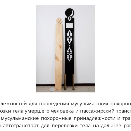
лежностей для проведения мусульманских похорон 
возки тела умершего человека и пассажирский транс
 мусульманские похоронные принадлежности и тран
автотранспорт для перевозки тела на дальнее расс