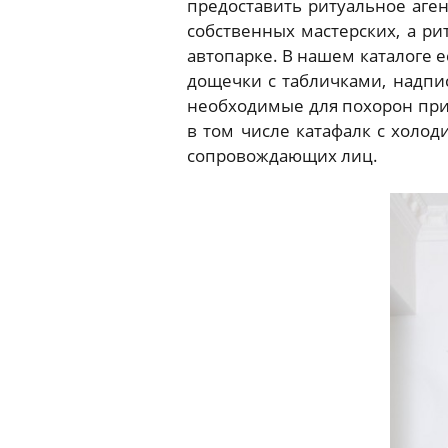
предоставить ритуальное аге
собственных мастерских, а р
автопарке. В нашем каталоге е
дощечки с табличками, надп
необходимые для похорон прин
в том числе катафалк с холод
сопровождающих лиц.