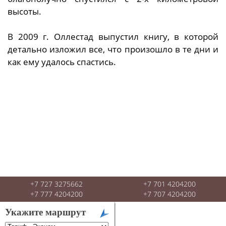
высоты.
В 2009 г. Оллестад выпустил книгу, в которой
детально изложил все, что произошло в те дни и
как ему удалось спастись.
+7 727 3275662
+7 701 4204200
+7 777 4204200
+7 707 4204200