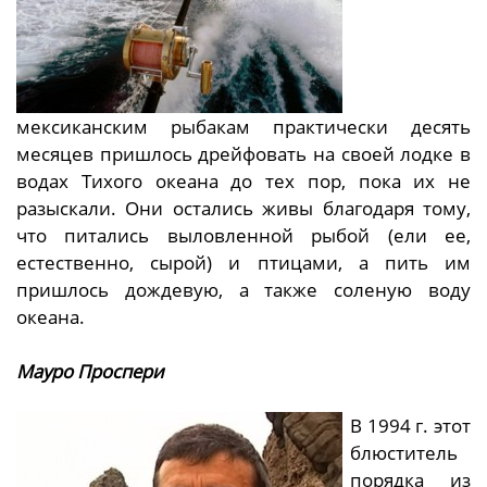
мексиканским рыбакам практически десять
месяцев пришлось дрейфовать на своей лодке в
водах Тихого океана до тех пор, пока их не
разыскали. Они остались живы благодаря тому,
что питались выловленной рыбой (ели ее,
естественно, сырой) и птицами, а пить им
пришлось дождевую, а также соленую воду
океана.
Мауро Проспери
В 1994 г. этот
блюститель
порядка из