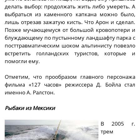
делать выбор: продолжать жить либо умереть. А
выбраться из каменного капкана можно было,
лишь отрезав зажатую кисть. Что Арон и сделал.
Позже мучающемуся от большой кровопотери и
блуждающему по пустынному ландшафту парка с
посттравматическим шоком альпинисту повезло
встретить голландских туристов, которые и
помогли ему.
Отметим, что прообразом главного персонажа
фильма «127 часов» режиссера Д. Бойла стал
именно А. Ралстон.
Рыбаки из Мексики
В 2005 г.
трем