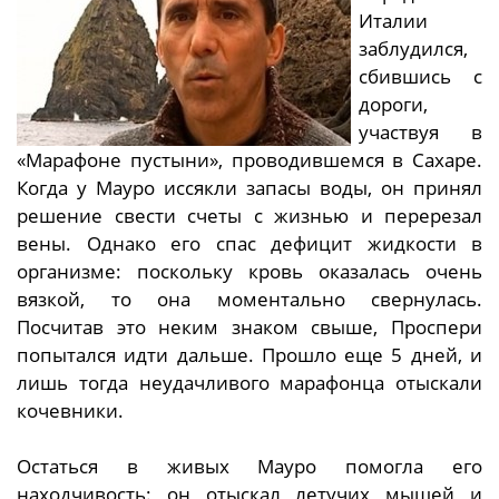
Италии
заблудился,
сбившись с
дороги,
участвуя в
«Марафоне пустыни», проводившемся в Сахаре.
Когда у Мауро иссякли запасы воды, он принял
решение свести счеты с жизнью и перерезал
вены. Однако его спас дефицит жидкости в
организме: поскольку кровь оказалась очень
вязкой, то она моментально свернулась.
Посчитав это неким знаком свыше, Проспери
попытался идти дальше. Прошло еще 5 дней, и
лишь тогда неудачливого марафонца отыскали
кочевники.
Остаться в живых Мауро помогла его
находчивость: он отыскал летучих мышей и