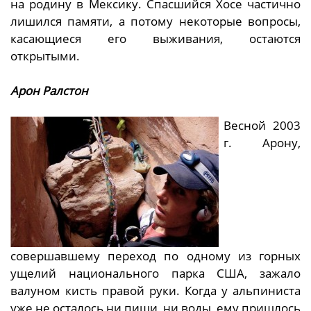
на родину в Мексику. Спасшийся Хосе частично
лишился памяти, а потому некоторые вопросы,
касающиеся его выживания, остаются
открытыми.
Арон Ралстон
Весной 2003
г. Арону,
совершавшему переход по одному из горных
ущелий национального парка США, зажало
валуном кисть правой руки. Когда у альпиниста
уже не осталось ни пищи, ни воды, ему пришлось