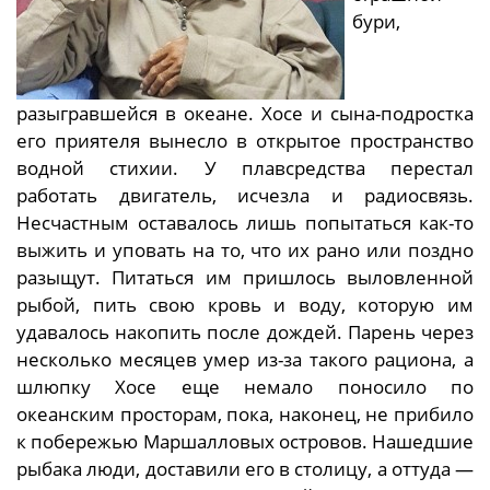
бури,
разыгравшейся в океане. Хосе и сына-подростка
его приятеля вынесло в открытое пространство
водной стихии. У плавсредства перестал
работать двигатель, исчезла и радиосвязь.
Несчастным оставалось лишь попытаться как-то
выжить и уповать на то, что их рано или поздно
разыщут. Питаться им пришлось выловленной
рыбой, пить свою кровь и воду, которую им
удавалось накопить после дождей. Парень через
несколько месяцев умер из-за такого рациона, а
шлюпку Хосе еще немало поносило по
океанским просторам, пока, наконец, не прибило
к побережью Маршалловых островов. Нашедшие
рыбака люди, доставили его в столицу, а оттуда —