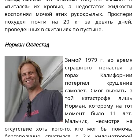
«питался» их кровью, а недостаток жидкости
восполнял мочой этих рукокрылых. Проспери
похудел почти на 20 кг за девять дней,
проведенных в скитаниях по пустыне.
Норман Оллестад
Зимой 1979 г. во время
страшного ненастья в
горах Калифорнии
потерпел крушение
самолет. Смог выжить в
той катастрофе лишь
Норман, которому на тот
момент было 11 лет.
Мальчик, несмотря на
отсутствие хоть кого-то, кто мог бы помочь,
благополучно спустился с 2-х километровой